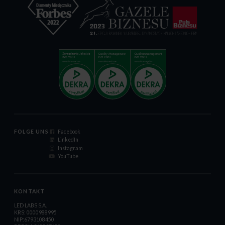
FOLGE UNS
Facebook
LinkedIn
Instagram
YouTube
KONTAKT
LED LABS S.A.
KRS: 0000988995
NIP:6793108450