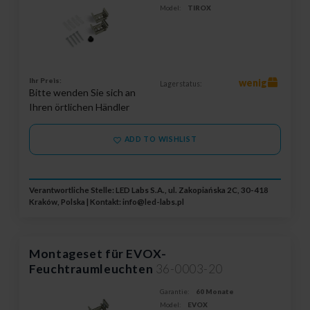
Model:
TIROX
Ihr Preis:
wenig
Lagerstatus:
Bitte wenden Sie sich an
Ihren örtlichen Händler
ADD TO WISHLIST
Verantwortliche Stelle: LED Labs S.A., ul. Zakopiańska 2C, 30-418
Kraków, Polska | Kontakt:
info@led-labs.pl
Montageset für EVOX-
Feuchtraumleuchten
36-0003-20
Garantie:
60 Monate
Model:
EVOX