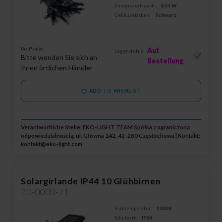
Energieverbrauch:
0,14 W
Gehäusefarben:
Schwarz
Ihr Preis:
Auf
Lagerstatus:
Bitte wenden Sie sich an
Bestellung
Ihren örtlichen Händler
ADD TO WISHLIST
Verantwortliche Stelle: EKO-LIGHT TEAM Spółka z ograniczoną
odpowiedzialnością, ul. Główna 142, 42-280 Częstochowa | Kontakt:
kontakt@eko-light.com
Solargirlande IP44 10 Glühbirnen
20-0000-71
Farbtemperatur:
3000K
Schutzart:
IP44