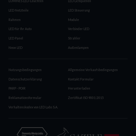
LUMINES LED-Leuchten
LED Lichquellen
LED Netzteile
LED Steuerung
Rahmen
Module
LED für Ihr Auto
Verbinder LED
LED Panel
Strahler
Neon LED
Außenlampen
Nutzungsbedingungen
Allgemeine Verkaufsbedingungen
Datenschutzerklärung
Kontakt Formular
PARP - POIR
Herunterladen
Reklamationsformular
Zertifikat ISO 9001:2015
Verhaltenskodex von LED Labs S.A.