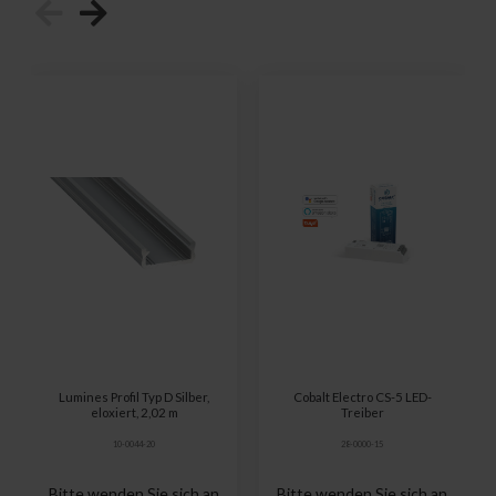
Lumines Profil Typ D Silber,
Cobalt Electro CS-5 LED-
eloxiert, 2,02 m
Treiber
10-0044-20
28-0000-15
Bitte wenden Sie sich an
Bitte wenden Sie sich an