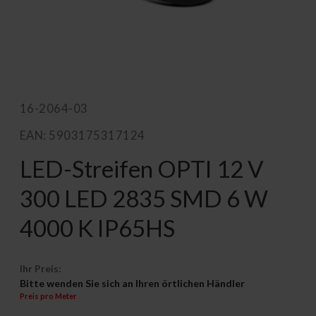
16-2064-03
EAN: 5903175317124
LED-Streifen OPTI 12 V
300 LED 2835 SMD 6 W
4000 K IP65HS
Ihr Preis:
Bitte wenden Sie sich an Ihren örtlichen Händler
Preis pro Meter