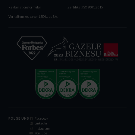
Reklamationsformular
Zertifikat ISO 9001:2015
Verhaltenskodex von LED Labs S.A.
FOLGE UNS
Facebook
LinkedIn
Instagram
YouTube