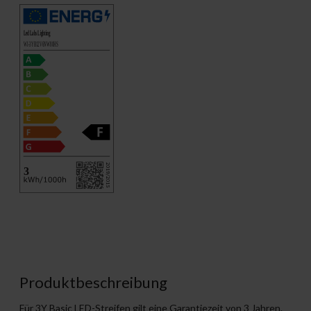
Produktbeschreibung
Für 3Y Basic LED-Streifen gilt eine Garantiezeit von 3 Jahren.