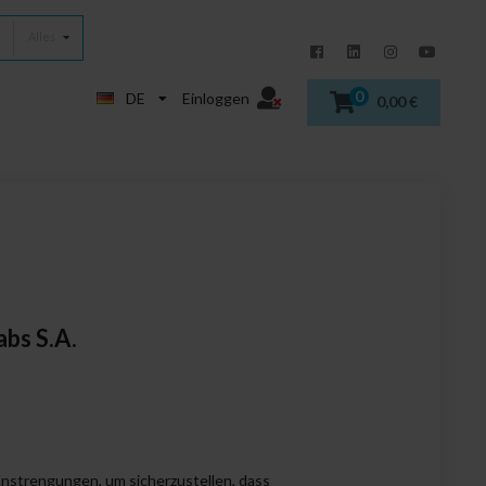
Alles
0
DE
Einloggen
0,00 €
bs S.A.
Anstrengungen, um sicherzustellen, dass