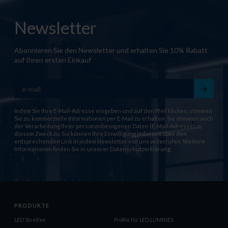
Newsletter
Abonnieren Sie den Newsletter und erhalten Sie 10% Rabatt
auf Ihren ersten Einkauf
Indem Sie Ihre E-Mail-Adresse eingeben und auf den Pfeil klicken, stimmen
Sie zu, kommerzielle Informationen per E-Mail zu erhalten. Sie stimmen auch
der Verarbeitung Ihrer personenbezogenen Daten (E-Mail-Adresse) zu
diesem Zweck zu. Sie können Ihre Einwilligung jederzeit über den
entsprechenden Link in jedem Newsletter von uns widerrufen. Weitere
Informationen finden Sie in unserer
Datenschutzerklärung
PRODUKTE
LED Streifen
Profile für LED LUMINES