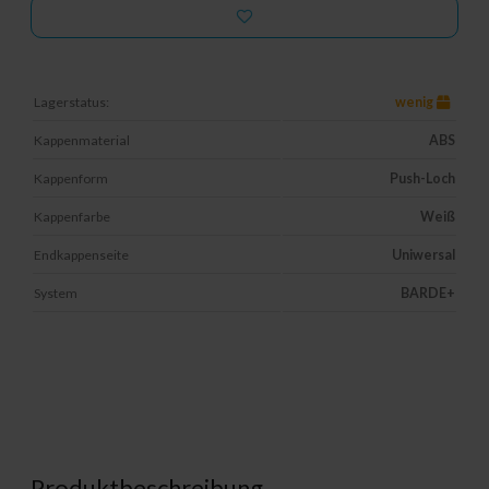
Lagerstatus:
wenig
Kappenmaterial
ABS
Kappenform
Push-Loch
Kappenfarbe
Weiß
Endkappenseite
Uniwersal
System
BARDE+
Produktbeschreibung