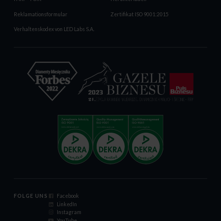
Reklamationsformular
Zertifikat ISO 9001:2015
Verhaltenskodex von LED Labs S.A.
FOLGE UNS
Facebook
LinkedIn
Instagram
YouTube