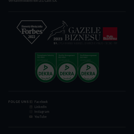
Verhaltenskodex von LED Labs S.A.
FOLGE UNS
Facebook
LinkedIn
Instagram
YouTube