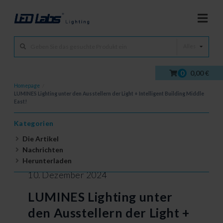
Alles
0
0,00 €
Homepage
/
LUMINES Lighting unter den Ausstellern der Light + Intelligent Building Middle
East!
Kategorien
Die Artikel
Nachrichten
Herunterladen
10. Dezember 2024
LUMINES Lighting unter
den Ausstellern der Light +