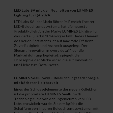
LED Labs SA mit den Neuheiten von LUMINES
Lighting für Q4 2024.
LED Labs SA, der Marktführer im Bereich linearer
LED-Beleuchtungssysteme, hat die neueste
Produktkollektion der Marke LUMINES Lighting für
das vierte Quartal 2024 vorgestellt. Jedes Element
des neuen Sortiments ist auf maximale Effizienz,
Zuverlässigkeit und Ästhetik ausgelegt. Der
Slogan „Innovation in every detail“, der die
Markteinführung begleitet, spiegelt die
Philosophie der Marke wider, die auf Innovation
und Liebe zum Detail setzt.
LUMINES SealFlow® – Beleuchtungstechnologie
mit höchster Haltbarkeit
Eines der Schlüsselelemente der neuen Kollektion
ist die proprietäre
LUMINES SealFlow®
-
Technologie, die von den Ingenieuren von LED
Labs entwickelt wurde. Sie ermöglicht die
Schaffung von linearen Beleuchtungssystemen mit