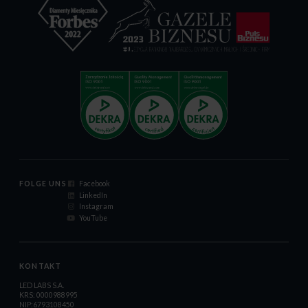
FOLGE UNS
Facebook
LinkedIn
Instagram
YouTube
KONTAKT
LED LABS S.A.
KRS: 0000988995
NIP:6793108450