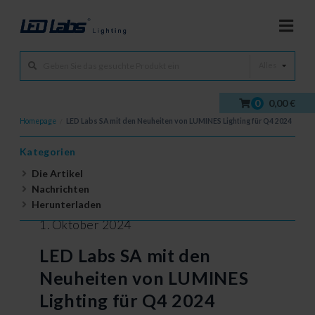
Alles
0
0,00 €
Homepage
/
LED Labs SA mit den Neuheiten von LUMINES Lighting für Q4 2024
Kategorien
Die Artikel
Nachrichten
Herunterladen
1. Oktober 2024
LED Labs SA mit den
Neuheiten von LUMINES
Lighting für Q4 2024