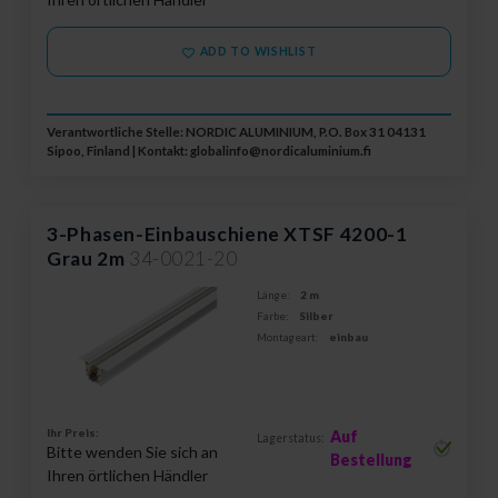
ADD TO WISHLIST
Verantwortliche Stelle: NORDIC ALUMINIUM, P.O. Box 31 04131
Sipoo, Finland | Kontakt:
globalinfo@nordicaluminium.fi
3-Phasen-Einbauschiene XTSF 4200-1
Grau 2m
34-0021-20
Länge:
2 m
Farbe:
Silber
Montageart:
einbau
Ihr Preis:
Auf
Lagerstatus:
Bitte wenden Sie sich an
Bestellung
Ihren örtlichen Händler