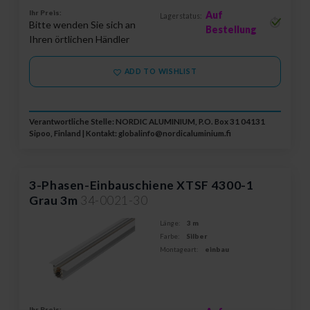
Ihr Preis:
Auf
Lagerstatus:
Bitte wenden Sie sich an
Bestellung
Ihren örtlichen Händler
ADD TO WISHLIST
Verantwortliche Stelle: NORDIC ALUMINIUM, P.O. Box 31 04131
Sipoo, Finland | Kontakt:
globalinfo@nordicaluminium.fi
3-Phasen-Einbauschiene XTSF 4300-1
Grau 3m
34-0021-30
Länge:
3 m
Farbe:
Silber
Montageart:
einbau
Ihr Preis: