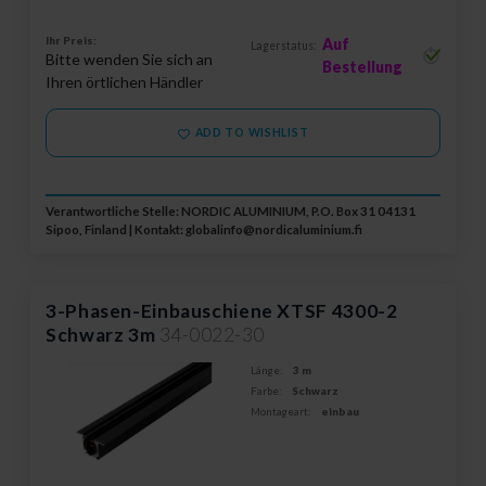
Ihr Preis:
Auf
Lagerstatus:
Bitte wenden Sie sich an
Bestellung
Ihren örtlichen Händler
ADD TO WISHLIST
Verantwortliche Stelle: NORDIC ALUMINIUM, P.O. Box 31 04131
Sipoo, Finland | Kontakt:
globalinfo@nordicaluminium.fi
3-Phasen-Einbauschiene XTSF 4300-2
Schwarz 3m
34-0022-30
Länge:
3 m
Farbe:
Schwarz
Montageart:
einbau