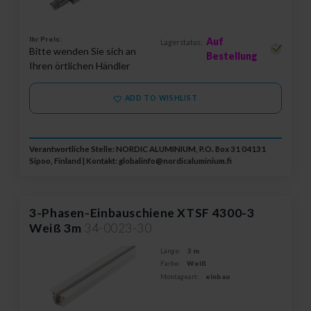
Ihr Preis:
Auf
Lagerstatus:
Bitte wenden Sie sich an
Bestellung
Ihren örtlichen Händler
ADD TO WISHLIST
Verantwortliche Stelle: NORDIC ALUMINIUM, P.O. Box 31 04131
Sipoo, Finland | Kontakt:
globalinfo@nordicaluminium.fi
3-Phasen-Einbauschiene XTSF 4300-3
Weiß 3m
34-0023-30
Länge:
3 m
Farbe:
Weiß
Montageart:
einbau