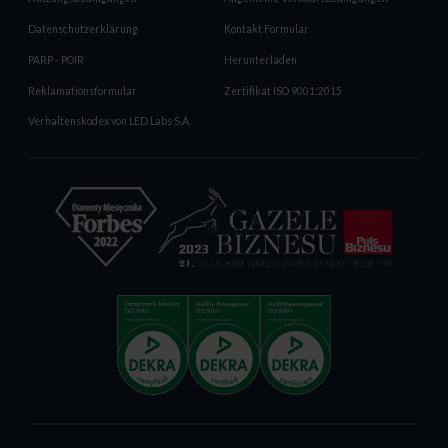
Datenschutzerklärung
Kontakt Formular
PARP - POIR
Herunterladen
Reklamationsformular
Zertifikat ISO 9001:2015
Verhaltenskodex von LED Labs S.A.