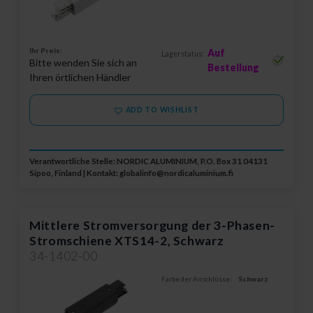
Ihr Preis:
Auf
Lagerstatus:
Bitte wenden Sie sich an
Bestellung
Ihren örtlichen Händler
ADD TO WISHLIST
Verantwortliche Stelle: NORDIC ALUMINIUM, P.O. Box 31 04131
Sipoo, Finland | Kontakt:
globalinfo@nordicaluminium.fi
Mittlere Stromversorgung der 3-Phasen-
Stromschiene XTS14-2, Schwarz
34-1402-00
Farbe der Anschlüsse:
Schwarz