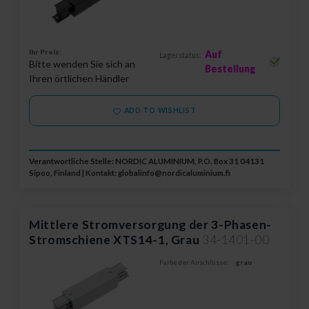
Ihr Preis:
Auf
Lagerstatus:
Bitte wenden Sie sich an
Bestellung
Ihren örtlichen Händler
ADD TO WISHLIST
Verantwortliche Stelle: NORDIC ALUMINIUM, P.O. Box 31 04131
Sipoo, Finland | Kontakt:
globalinfo@nordicaluminium.fi
Mittlere Stromversorgung der 3-Phasen-
Stromschiene XTS14-1, Grau
34-1401-00
Farbe der Anschlüsse:
grau