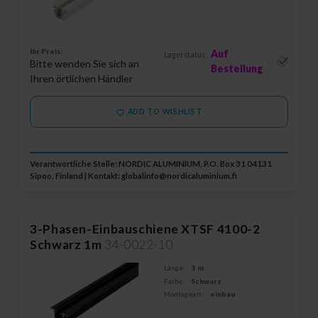
Ihr Preis:
Auf
Lagerstatus:
Bitte wenden Sie sich an
Bestellung
Ihren örtlichen Händler
ADD TO WISHLIST
Verantwortliche Stelle: NORDIC ALUMINIUM, P.O. Box 31 04131
Sipoo, Finland | Kontakt:
globalinfo@nordicaluminium.fi
3-Phasen-Einbauschiene XTSF 4100-2
Schwarz 1m
34-0022-10
Länge:
1 m
Farbe:
Schwarz
Montageart:
einbau