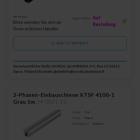
Ihr Preis:
Auf
Lagerstatus:
Bitte wenden Sie sich an
Bestellung
Ihren örtlichen Händler
ADD TO WISHLIST
Verantwortliche Stelle: NORDIC ALUMINIUM, P.O. Box 31 04131
Sipoo, Finland | Kontakt:
globalinfo@nordicaluminium.fi
3-Phasen-Einbauschiene XTSF 4100-1
Grau 1m
34-0021-10
Länge:
1 m
Farbe:
Silber
Montageart:
einbau