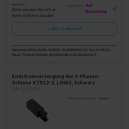
Ihr Preis:
Auf
Lagerstatus:
Bitte wenden Sie sich an
Bestellung
Ihren örtlichen Händler
ADD TO WISHLIST
Verantwortliche Stelle: NORDIC ALUMINIUM, P.O. Box 31 04131
Sipoo, Finland | Kontakt:
globalinfo@nordicaluminium.fi
Endstromversorgung der 3-Phasen-
Schiene XTS12-2, LINKS, Schwarz
34-1202-00
Farbe der Anschlüsse:
Schwarz