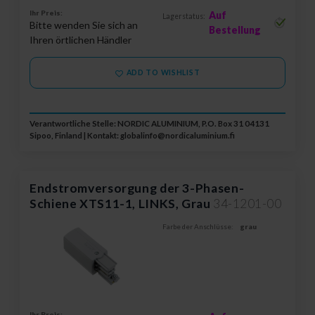
Ihr Preis:
Auf
Lagerstatus:
Bitte wenden Sie sich an
Bestellung
Ihren örtlichen Händler
ADD TO WISHLIST
Verantwortliche Stelle: NORDIC ALUMINIUM, P.O. Box 31 04131
Sipoo, Finland | Kontakt:
globalinfo@nordicaluminium.fi
Endstromversorgung der 3-Phasen-
Schiene XTS11-1, LINKS, Grau
34-1201-00
Farbe der Anschlüsse:
grau
Ihr Preis: