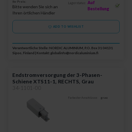
Ihr Preis:
Auf
Lagerstatus:
Bitte wenden Sie sich an
Bestellung
Ihren örtlichen Händler
ADD TO WISHLIST
Verantwortliche Stelle: NORDIC ALUMINIUM, P.O. Box 31 04131
Sipoo, Finland | Kontakt:
globalinfo@nordicaluminium.fi
Endstromversorgung der 3-Phasen-
Schiene XTS11-1, RECHTS, Grau
34-1101-00
Farbe der Anschlüsse:
grau