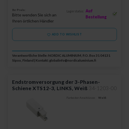
Ihr Preis:
Auf
Lagerstatus:
Bitte wenden Sie sich an
Bestellung
Ihren örtlichen Händler
ADD TO WISHLIST
Verantwortliche Stelle: NORDIC ALUMINIUM, P.O. Box 31 04131
Sipoo, Finland | Kontakt:
globalinfo@nordicaluminium.fi
Endstromversorgung der 3-Phasen-
Schiene XTS12-3, LINKS, Weiß
34-1203-00
Farbe der Anschlüsse:
Weiß