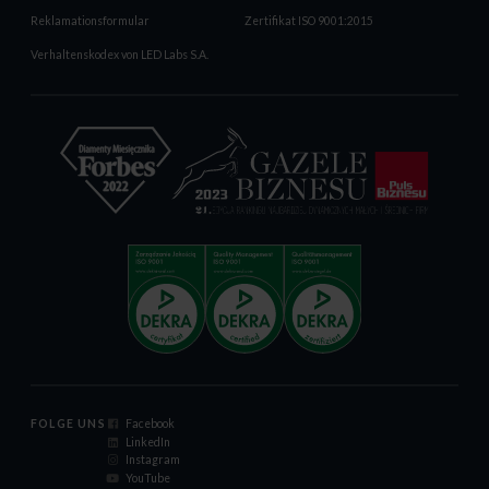
Reklamationsformular
Zertifikat ISO 9001:2015
Verhaltenskodex von LED Labs S.A.
FOLGE UNS
Facebook
LinkedIn
Instagram
YouTube