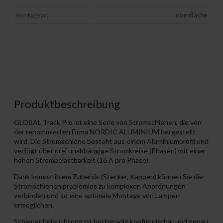
Montageart
oberfläche
Produktbeschreibung
GLOBAL Track Pro ist eine Serie von Stromschienen, die von
der renommierten Firma NORDIC ALUMINIUM hergestellt
wird. Die Stromschiene besteht aus einem Aluminiumprofil und
verfügt über drei unabhängige Stromkreise (Phasen) mit einer
hohen Strombelastbarkeit (16 A pro Phase).
Dank kompatiblem Zubehör (Stecker, Kappen) können Sie die
Stromschienen problemlos zu komplexen Anordnungen
verbinden und so eine optimale Montage von Lampen
ermöglichen.
Schienenbeleuchtung ist hochgradig konfigurierbar und genau