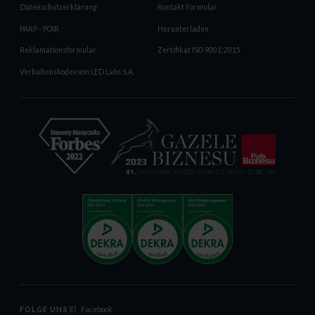
Datenschutzerklärung
Kontakt Formular
PARP - POIR
Herunterladen
Reklamationsformular
Zertifikat ISO 9001:2015
Verhaltenskodex von LED Labs S.A.
FOLGE UNS
Facebook