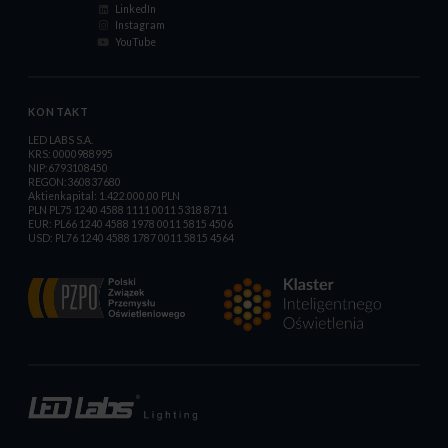
LinkedIn
Instagram
YouTube
KONTAKT
LED LABS S.A.
KRS: 0000988995
NIP:6793108450
REGON:360837680
Aktienkapital: 1.422.000,00 PLN
PLN PL75 1240 4588 1111 0011 5318 8711
EUR: PL66 1240 4588 1978 0011 5815 4506
USD: PL76 1240 4588 1787 0011 5815 4564