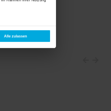
e Ausgangsspannung
-Netzteils müssen wir auch
Alle zulassen