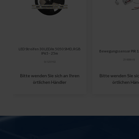
LED Streifen 30 LED/m 5050 SMD, RGB
Bewegungssensor PIR 12
IP65 - 25m
25-0000-01
16-1219-02
Bitte wenden Sie sich an Ihren
Bitte wenden Sie sic
örtlichen Händler
örtlichen Hän