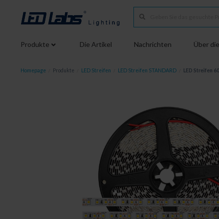
Produkte
Die Artikel
Nachrichten
Über die
Homepage
/
Produkte
/
LED Streifen
/
LED Streifen STANDARD
/
LED Streifen 6