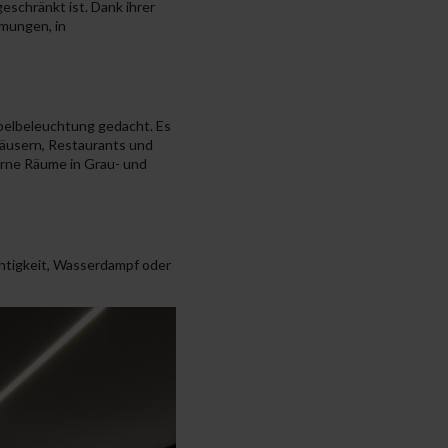
eschränkt ist. Dank ihrer
mmungen, in
öbelbeleuchtung gedacht. Es
Häusern, Restaurants und
erne Räume in Grau- und
chtigkeit, Wasserdampf oder