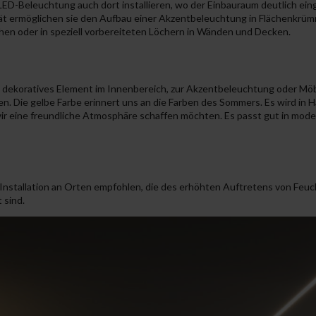
LED-Beleuchtung auch dort installieren, wo der Einbauraum deutlich eing
tät ermöglichen sie den Aufbau einer Akzentbeleuchtung in Flächenkrü
en oder in speziell vorbereiteten Löchern in Wänden und Decken.
ls dekoratives Element im Innenbereich, zur Akzentbeleuchtung oder M
en. Die gelbe Farbe erinnert uns an die Farben des Sommers. Es wird in 
r eine freundliche Atmosphäre schaffen möchten. Es passt gut in mod
 Installation an Orten empfohlen, die des erhöhten Auftretens von Feu
 sind.