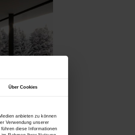
Über Cookies
 Medien anbieten zu können
hrer Verwendung unserer
 führen diese Informationen
ie im Rahmen Ihrer Nutzung