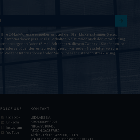
 Ihre E-Mail-Adresse eingeben und auf den Pfeil klicken, stimmen Sie zu,
lle Informationen per E-Mail zu erhalten. Sie stimmen auch der Verarbeitung
rsonenbezogenen Daten (E-Mail-Adresse) zu diesem Zweck zu. Sie können Ihre
ung jederzeit über den entsprechenden Link in jedem Newsletter von uns
n. Weitere Informationen finden Sie in unserer
Datenschutzerklärung
FOLGE UNS
KONTAKT
Facebook
LED LABS S.A.
KRS: 0000988995
LinkedIn
NIP:6793108450
Instagram
REGON:360837680
YouTube
Aktienkapital: 1.422.000,00 PLN
PLN PL75 1240 4588 1111 0011 5318 8711