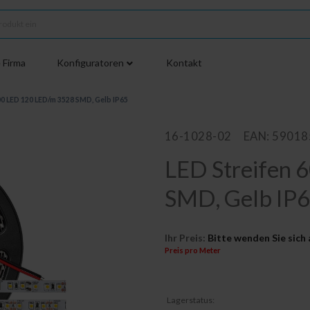
 Firma
Konfiguratoren
Kontakt
00 LED 120 LED/m 3528 SMD, Gelb IP65
16-1028-02
EAN: 5901
LED Streifen 
SMD, Gelb IP
Ihr Preis:
Bitte wenden Sie sich 
Preis pro Meter
Lagerstatus: