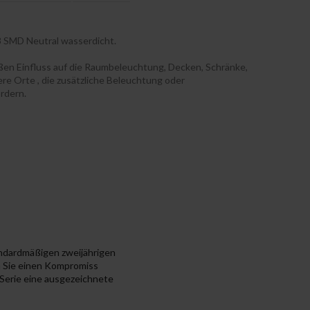
 SMD Neutral wasserdicht.
ßen Einfluss auf die Raumbeleuchtung, Decken, Schränke,
ere Orte , die zusätzliche Beleuchtung oder
rdern.
tandardmäßigen zweijährigen
nn Sie einen Kompromiss
-Serie eine ausgezeichnete