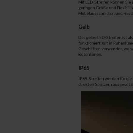
Mit LED-Streifen können Sie 
geringen Größe und Flexibili
Möbelausschnitten und -nisch
Gelb
Der gelbe LED-Streifen ist a
funktioniert gut in Ruheräum
Geschäften verwendet, wo wi
Betontönen.
IP65
IP65-Streifen werden für die
direkten Spritzern ausgesetzt