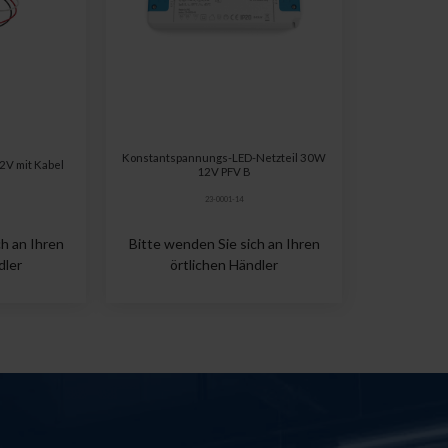
Konstantspannungs-LED-Netzteil 30W
V mit Kabel
12V PFV B
23-0001-14
h an Ihren
Bitte wenden Sie sich an Ihren
dler
örtlichen Händler