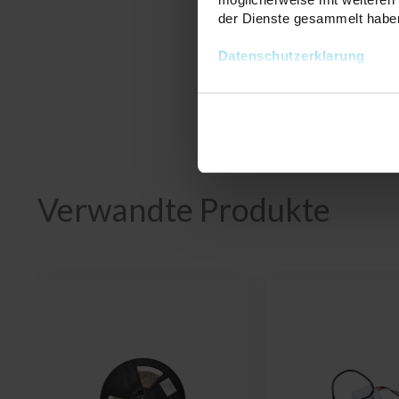
der Dienste gesammelt habe
LED Netzteile
Datenschutzerklarung
Die Installation des LED-Str
ermöglicht, die der Spannung
daran denken, die erforderlic
Verwandte Produkte