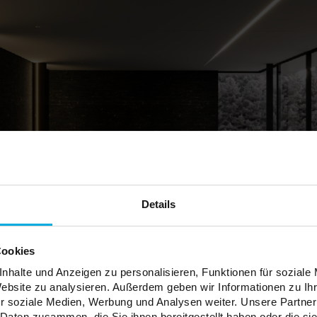
Details
Cookies
nhalte und Anzeigen zu personalisieren, Funktionen für soziale
Website zu analysieren. Außerdem geben wir Informationen zu I
r soziale Medien, Werbung und Analysen weiter. Unsere Partner
 Daten zusammen, die Sie ihnen bereitgestellt haben oder die s