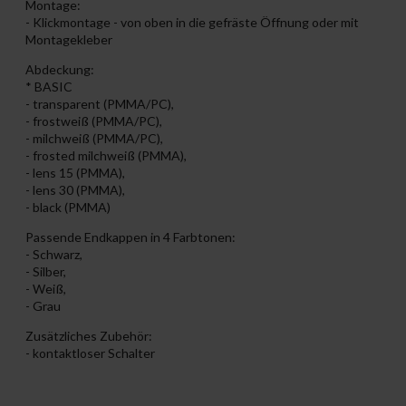
Montage:
- Klickmontage - von oben in die gefräste Öffnung oder mit
Montagekleber​
Abdeckung:
* BASIC
- transparent (PMMA/PC),
- frostweiß (PMMA/PC),
- milchweiß (PMMA/PC),
- frosted milchweiß (PMMA),
- lens 15 (PMMA),
- lens 30 (PMMA),
- black (PMMA)
Passende Endkappen in 4 Farbtonen:
- Schwarz,
- Silber,
- Weiß,
- Grau
Zusätzliches Zubehör:
- kontaktloser Schalter