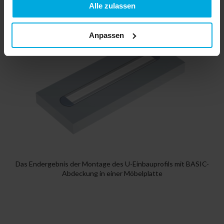
Datenschutzerklarung
Alle zulassen
Anpassen
Das Endergebnis der Montage des U-Einbauprofils mit BASIC-
Abdeckung in einer Möbelplatte