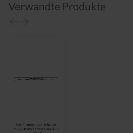
Verwandte Produkte
Berührungsloser Schalter
MOVE PMW DIMM 60W/12V
72W/24V