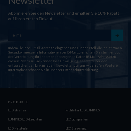
Abonnieren Sie den Newsletter und erhalten Sie 10% Rabatt
auf Ihren ersten Einkauf
Indem Sie Ihre E-Mail-Adresse eingeben und auf den Pfeil klicken, stimmen
Sie zu, kommerzielle Informationen per E-Mail zu erhalten. Sie stimmen auch
der Verarbeitung Ihrer personenbezogenen Daten (E-Mail-Adresse) zu
diesem Zweck zu. Sie können Ihre Einwilligung jederzeit über den
entsprechenden Link in jedem Newsletter von uns widerrufen. Weitere
Informationen finden Sie in unserer
Datenschutzerklärung
PRODUKTE
LED Streifen
Profile für LED LUMINES
LUMINES LED-Leuchten
LED Lichquellen
LED Netzteile
LED Steuerung