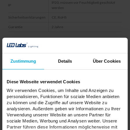
IP20, müssen vor Feuchtigkeit geschützt
IP
werden
Sicherheitserklärungen
CE, RoHS
Garantie
2 Jahre
Verwandte Produkte
Zustimmung
Details
Über Cookies
Diese Webseite verwendet Cookies
Wir verwenden Cookies, um Inhalte und Anzeigen zu
personalisieren, Funktionen für soziale Medien anbieten
zu können und die Zugriffe auf unsere Website zu
analysieren. Außerdem geben wir Informationen zu Ihrer
Verwendung unserer Website an unsere Partner für
soziale Medien, Werbung und Analysen weiter. Unsere
Partner führen diese Informationen möglicherweise mit