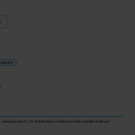
Schwarz
ul. Zakopiańska 2C, 30-418 Kraków, Polska | Kontakt:
info@led-labs.pl