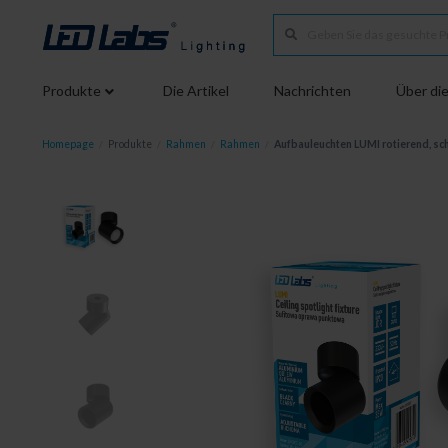
Produkte
Die Artikel
Nachrichten
Über die
Homepage
/
Produkte
/
Rahmen
/
Rahmen
/
Aufbauleuchten LUMI rotierend, sc