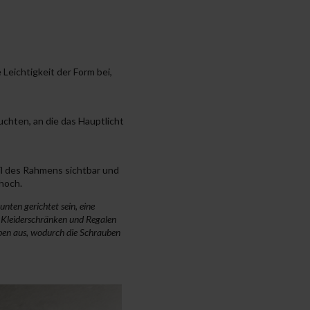
eichtigkeit der Form bei,
uchten, an die das Hauptlicht
il des Rahmens sichtbar und
hoch.
nten gerichtet sein, eine
on Kleiderschränken und Regalen
ben aus, wodurch die Schrauben