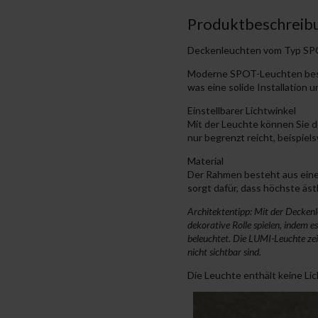
Produktbeschreib
Deckenleuchten vom Typ SP
Moderne SPOT-Leuchten besteh
was eine solide Installation
Einstellbarer Lichtwinkel
Mit der Leuchte können Sie de
nur begrenzt reicht, beispie
Material
Der Rahmen besteht aus einer
sorgt dafür, dass höchste äs
Architektentipp: Mit der Deckenl
dekorative Rolle spielen, indem e
beleuchtet. Die LUMI-Leuchte ze
nicht sichtbar sind.
Die Leuchte enthält keine Lic