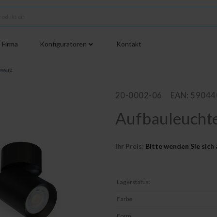
 Firma
Konfiguratoren
Kontakt
hwarz
20-0002-06
EAN: 5904
Aufbauleuchte
Ihr Preis:
Bitte wenden Sie sich 
Lagerstatus:
Farbe
Form