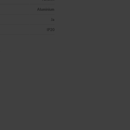
Aluminium
Ja
IP20
e