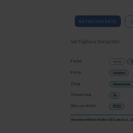
KATALOGKARTE
Verfügbare Varianten:
Farbe
Weiß
Form
runden
Zeug
Aluminium
Steuerung
Ja
Wasserdicht
IP20
Verantwortliche Stelle: LED Labs S.A., 