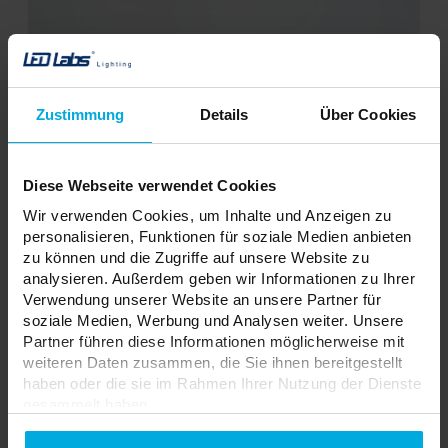
Zustimmung
Details
Über Cookies
Aluminiumgehäuse
Diese Webseite verwendet Cookies
Wir verwenden Cookies, um Inhalte und Anzeigen zu
personalisieren, Funktionen für soziale Medien anbieten
zu können und die Zugriffe auf unsere Website zu
analysieren. Außerdem geben wir Informationen zu Ihrer
Verwendung unserer Website an unsere Partner für
soziale Medien, Werbung und Analysen weiter. Unsere
Partner führen diese Informationen möglicherweise mit
weiteren Daten zusammen, die Sie ihnen bereitgestellt
haben oder die sie im Rahmen Ihrer Nutzung der Dienste
gesammelt haben.
Datenschutzerklarung