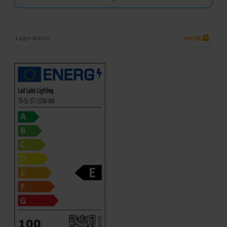
Lagerstatus:
wenig