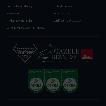
Datenschutzerklärung
Kontakt Formular
PARP - POIR
Herunterladen
Reklamationsformular
Zertifikat ISO 9001:2015
Verhaltenskodex von LED Labs S.A.