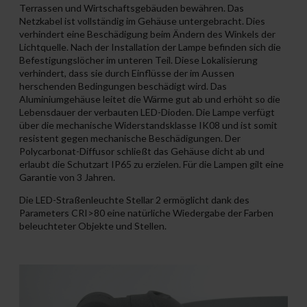
Terrassen und Wirtschaftsgebäuden bewähren. Das
Netzkabel ist vollständig im Gehäuse untergebracht. Dies
verhindert eine Beschädigung beim Ändern des Winkels der
Lichtquelle. Nach der Installation der Lampe befinden sich die
Befestigungslöcher im unteren Teil. Diese Lokalisierung
verhindert, dass sie durch Einflüsse der im Aussen
herschenden Bedingungen beschädigt wird. Das
Aluminiumgehäuse leitet die Wärme gut ab und erhöht so die
Lebensdauer der verbauten LED-Dioden. Die Lampe verfügt
über die mechanische Widerstandsklasse IK08 und ist somit
resistent gegen mechanische Beschädigungen. Der
Polycarbonat-Diffusor schließt das Gehäuse dicht ab und
erlaubt die Schutzart IP65 zu erzielen. Für die Lampen gilt eine
Garantie von 3 Jahren.
Die LED-Straßenleuchte Stellar 2 ermöglicht dank des
Parameters CRI>80 eine natürliche Wiedergabe der Farben
beleuchteter Objekte und Stellen.