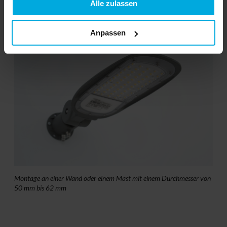
Alle zulassen
Befestigungslöcher werden vom Gehäuse abgedeckt
Anpassen
Montage an einer Wand oder einem Mast mit einem Durchmesser von
50 mm bis 62 mm